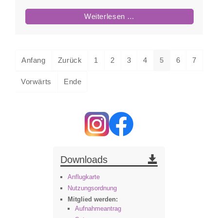
Ausbildung
Weiterlesen …
im
Winter
2008/2009
Anfang
Zurück
1
2
3
4
5
6
7
Vorwärts
Ende
Downloads
Anflugkarte
Nutzungsordnung
Mitglied werden:
Aufnahmeantrag