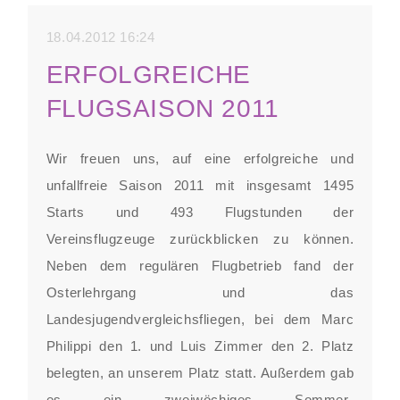
18.04.2012 16:24
ERFOLGREICHE
FLUGSAISON 2011
Wir freuen uns, auf eine erfolgreiche und
unfallfreie Saison 2011 mit insgesamt 1495
Starts und 493 Flugstunden der
Vereinsflugzeuge zurückblicken zu können.
Neben dem regulären Flugbetrieb fand der
Osterlehrgang und das
Landesjugendvergleichsfliegen, bei dem Marc
Philippi den 1. und Luis Zimmer den 2. Platz
belegten, an unserem Platz statt. Außerdem gab
es ein zweiwöchiges Sommer-