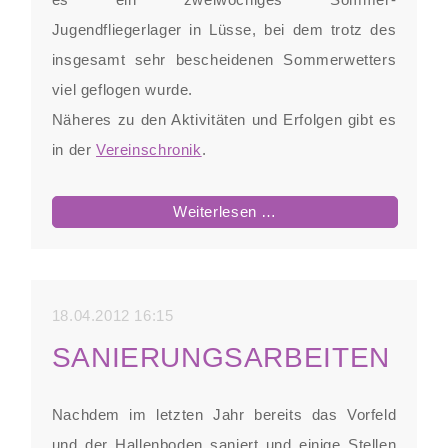
Jugendfliegerlager in Lüsse, bei dem trotz des
insgesamt sehr bescheidenen Sommerwetters
viel geflogen wurde.
Näheres zu den Aktivitäten und Erfolgen gibt es
in der
Vereinschronik
.
Erfolgreiche
Weiterlesen …
Flugsaison
2011
18.04.2012 16:15
SANIERUNGSARBEITEN
Nachdem im letzten Jahr bereits das Vorfeld
und der Hallenboden saniert und einige Stellen