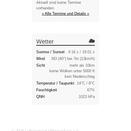
Aktuell sind keine Termine
vorhanden.
» Alle Termine und Details «
Wetter
Sunrise / Sunset
4:16 z / 19:01 z
Wind
NO (40°) bei 7kt (13km/h)
Sicht
mehr als 10km
keine Wolken unter 5000 ft
kein Niederschlag
Temperatur / Taupunkt
14°C / 8°C
Feuchtigkeit
67%
QNH
1023 hPa
© 2026 Luftsportclub Dillingen/Saar e.V.