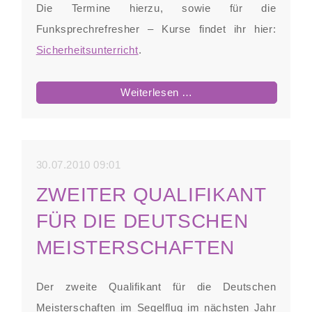
Die Termine hierzu, sowie für die
Funksprechrefresher – Kurse findet ihr hier:
Sicherheitsunterricht
.
Ausbildung
Weiterlesen …
Winter
2009/2010
30.07.2010 09:01
ZWEITER QUALIFIKANT
FÜR DIE DEUTSCHEN
MEISTERSCHAFTEN
Der zweite Qualifikant für die Deutschen
Meisterschaften im Segelflug im nächsten Jahr