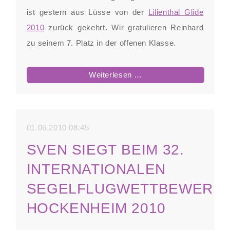
ist gestern aus Lüsse von der
Lilienthal Glide
2010
zurück gekehrt. Wir gratulieren Reinhard
zu seinem 7. Platz in der offenen Klasse.
Zweiter
Weiterlesen …
Qualifikant
für
die
01.06.2010 08:45
Deutschen
SVEN SIEGT BEIM 32.
Meisterschaften
INTERNATIONALEN
SEGELFLUGWETTBEWERB
HOCKENHEIM 2010