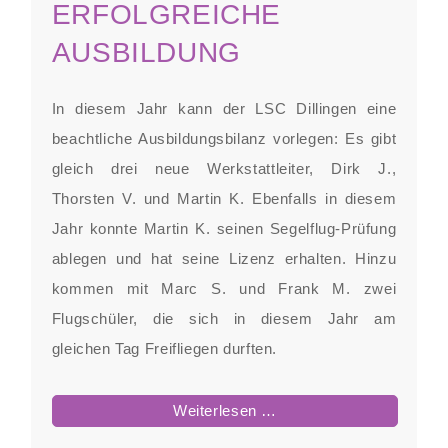
ERFOLGREICHE
Segelflugwettbewerb
AUSBILDUNG
Hockenheim
2010
In diesem Jahr kann der LSC Dillingen eine
beachtliche Ausbildungsbilanz vorlegen: Es gibt
gleich drei neue Werkstattleiter, Dirk J.,
Thorsten V. und Martin K. Ebenfalls in diesem
Jahr konnte Martin K. seinen Segelflug-Prüfung
ablegen und hat seine Lizenz erhalten. Hinzu
kommen mit Marc S. und Frank M. zwei
Flugschüler, die sich in diesem Jahr am
gleichen Tag Freifliegen durften.
Erfolgreiche
Weiterlesen …
Ausbildung