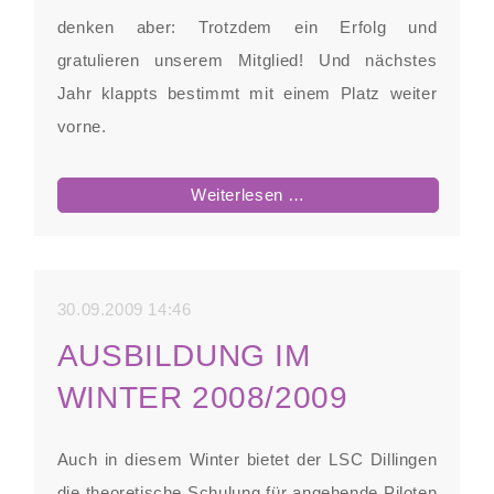
denken aber: Trotzdem ein Erfolg und
gratulieren unserem Mitglied! Und nächstes
Jahr klappts bestimmt mit einem Platz weiter
vorne.
Erfolgreiche
Weiterlesen …
Wettbewerbe
30.09.2009 14:46
AUSBILDUNG IM
WINTER 2008/2009
Auch in diesem Winter bietet der LSC Dillingen
die theoretische Schulung für angehende Piloten