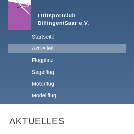
Luftsportclub
Dillingen/Saar e.V.
Navigation
Startseite
überspringen
Aktuelles
Flugplatz
Segelflug
Motorflug
Modellflug
AKTUELLES