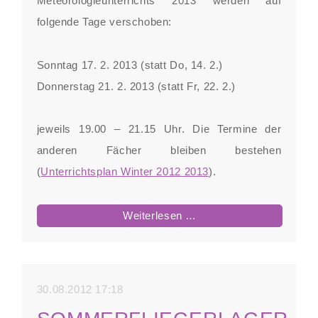
Meteorologieunterrichts 2013 werden auf
folgende Tage verschoben:
Sonntag 17. 2. 2013 (statt Do, 14. 2.)
Donnerstag 21. 2. 2013 (statt Fr, 22. 2.)
jeweils 19.00 – 21.15 Uhr. Die Termine der
anderen Fächer bleiben bestehen
(
Unterrichtsplan Winter 2012 2013
).
Änderung
Weiterlesen …
Termine
theoretischer
Unterricht
30.08.2012 17:18
2012/2013