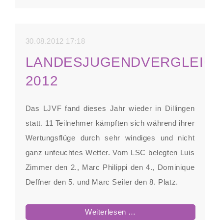
2012
30.08.2012 17:18
LANDESJUGENDVERGLEIC
2012
Das LJVF fand dieses Jahr wieder in Dillingen
statt. 11 Teilnehmer kämpften sich während ihrer
Wertungsflüge durch sehr windiges und nicht
ganz unfeuchtes Wetter. Vom LSC belegten Luis
Zimmer den 2., Marc Philippi den 4., Dominique
Deffner den 5. und Marc Seiler den 8. Platz.
Landesjugendvergleichs
Weiterlesen …