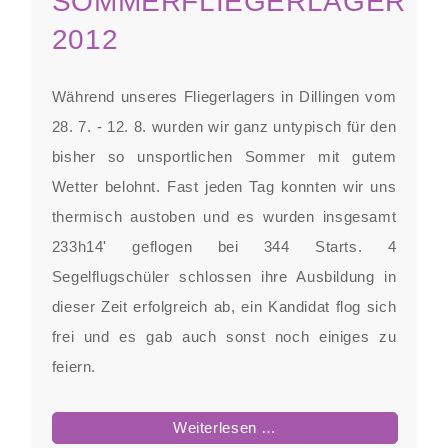
SOMMERFLIEGERLAGER
2012
Während unseres Fliegerlagers in Dillingen vom
28. 7. - 12. 8. wurden wir ganz untypisch für den
bisher so unsportlichen Sommer mit gutem
Wetter belohnt. Fast jeden Tag konnten wir uns
thermisch austoben und es wurden insgesamt
233h14' geflogen bei 344 Starts. 4
Segelflugschüler schlossen ihre Ausbildung in
dieser Zeit erfolgreich ab, ein Kandidat flog sich
frei und es gab auch sonst noch einiges zu
feiern.
Sommerfliegerlager
Weiterlesen …