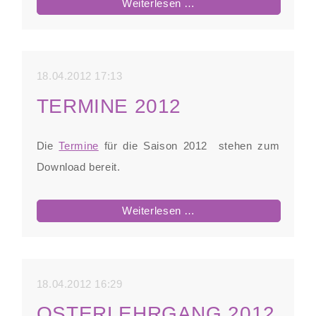
LSC
Weiterlesen …
Dillingen
erhält
Zertifizierung
18.04.2012 17:13
Sport
TERMINE 2012
Audit
Luftsport
Die
Termine
für die Saison 2012 stehen zum
Download bereit.
Termine
Weiterlesen …
2012
18.04.2012 16:29
OSTERLEHRGANG 2012