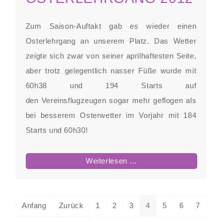
Zum Saison-Auftakt gab es wieder einen
Osterlehrgang an unserem Platz. Das Wetter
zeigte sich zwar von seiner aprilhaftesten Seite,
aber trotz gelegentlich nasser Füße wurde mit
60h38 und 194 Starts auf
den Vereinsflugzeugen sogar mehr geflogen als
bei besserem Osterwetter im Vorjahr mit 184
Starts und 60h30!
Osterlehrgang
Weiterlesen …
2012
Anfang
Zurück
1
2
3
4
5
6
7