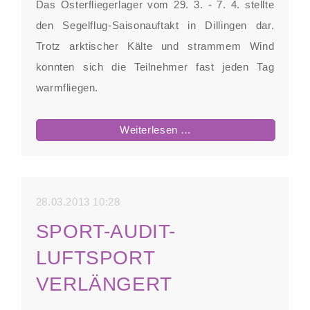
Das Osterfliegerlager vom 29. 3. - 7. 4. stellte
den Segelflug-Saisonauftakt in Dillingen dar.
Trotz arktischer Kälte und strammem Wind
konnten sich die Teilnehmer fast jeden Tag
warmfliegen.
Osterfliegerlager
Weiterlesen …
2013
28.03.2013 10:28
SPORT-AUDIT-
LUFTSPORT
VERLÄNGERT