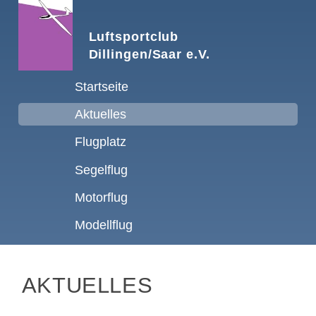
Luftsportclub
Dillingen/Saar e.V.
Navigation
Startseite
überspringen
Aktuelles
Flugplatz
Segelflug
Motorflug
Modellflug
AKTUELLES