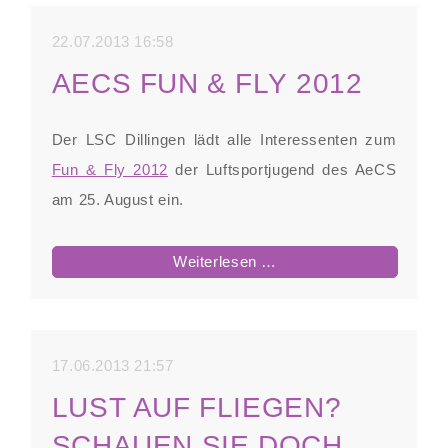
22.07.2013 16:58
AECS FUN & FLY 2012
Der LSC Dillingen lädt alle Interessenten zum
Fun & Fly 2012
der Luftsportjugend des AeCS
am 25. August ein.
AeCS
Weiterlesen …
Fun
&
Fly
17.06.2013 21:57
2012
LUST AUF FLIEGEN?
SCHAUEN SIE DOCH